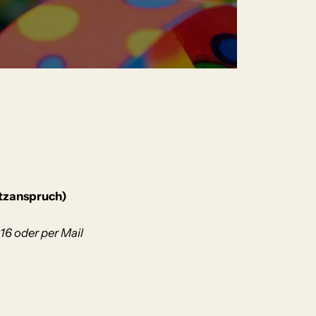
latzanspruch)
16 oder per Mail