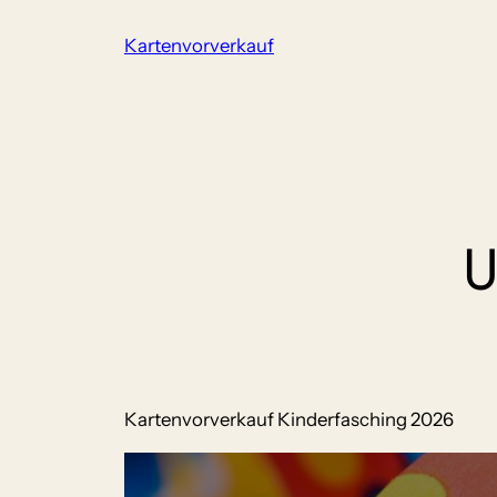
Zum
Kartenvorverkauf
Inhalt
springen
U
Kartenvorverkauf Kinderfasching 2026