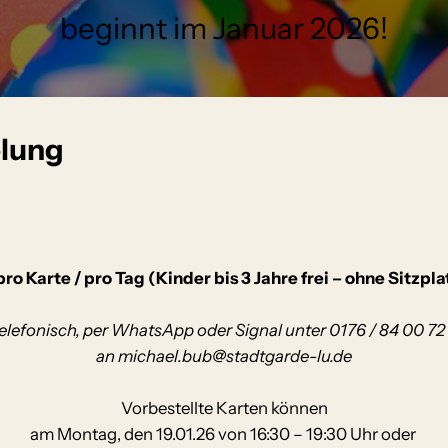
beginnt im Januar 2026!
lung
 pro Karte / pro Tag (Kinder bis 3 Jahre frei – ohne Sitzp
elefonisch, per WhatsApp oder Signal unter 0176 / 84 00 72 
an michael.bub@stadtgarde-lu.de
Vorbestellte Karten können
am Montag, den 19.01.26 von 16:30 – 19:30 Uhr oder