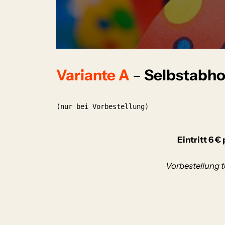
Variante A
–
Selbstabho
(nur bei Vorbestellung)
Eintritt 6 €
Vorbestellung t