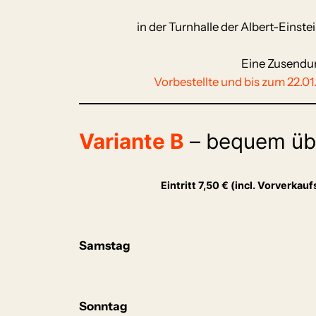
in der Turnhalle der Albert-Einst
Eine Zusendun
Vorbestellte und bis zum 22.0
Variante B
– bequem üb
Eintritt 7,50 € (incl. Vorverka
Samstag
Sonntag