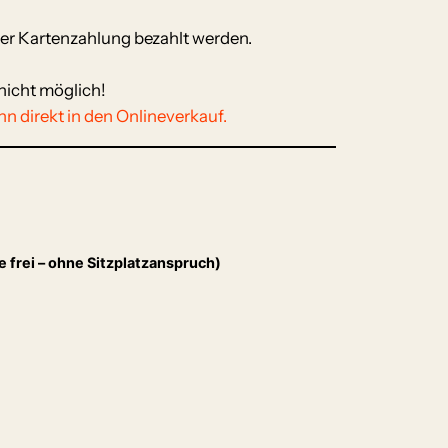
 per Kartenzahlung bezahlt werden.
nicht möglich!
n direkt in den Onlineverkauf.
e frei – ohne Sitzplatzanspruch)