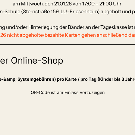
am Mittwoch, den 21.01.26 von 17:00 – 21:00 Uhr
ein-Schule (Sternstraße 159, LU.-Friesenheim) abgeholt und
g und/oder Hinterlegung der Bänder an der Tageskasse ist 
1.26 nicht abgeholte/bezahlte Karten gehen anschließend dan
er Online-Shop
ufs-&amp; Systemgebühren) pro Karte / pro Tag (Kinder bis 3 Jahr
QR-Code ist am Einlass vorzuzeigen